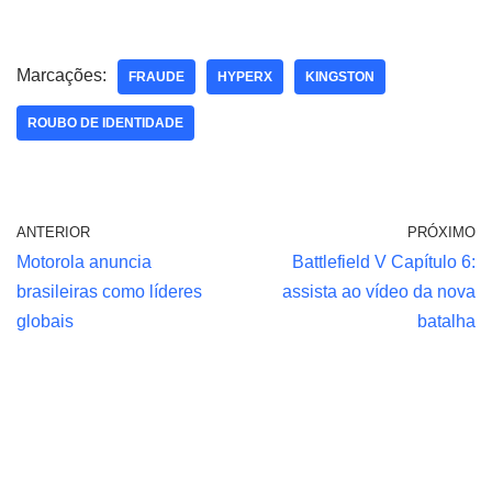
Marcações:
FRAUDE
HYPERX
KINGSTON
ROUBO DE IDENTIDADE
ANTERIOR
PRÓXIMO
Motorola anuncia
Battlefield V Capítulo 6:
brasileiras como líderes
assista ao vídeo da nova
globais
batalha