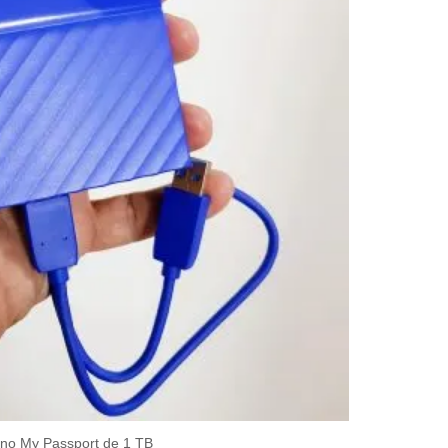
no My Passport de 1 TB