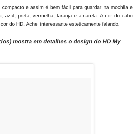
 compacto e assim é bem fácil para guardar na mochila e
a, azul, preta, vermelha, laranja e amarela. A cor do cabo
r do HD. Achei interessante esteticamente falando.
dos) mostra em detalhes o design do HD My