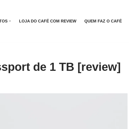
TOS
LOJA DO CAFÉ COM REVIEW
QUEM FAZ O CAFÉ
sport de 1 TB [review]