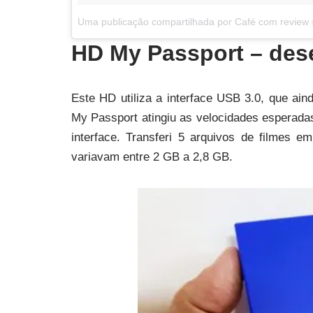
Uma publicação compartilhada por Café com review
HD My Passport – de
Este HD utiliza a interface USB 3.0, que a
My Passport atingiu as velocidades esperada
interface. Transferi 5 arquivos de filmes 
variavam entre 2 GB a 2,8 GB.