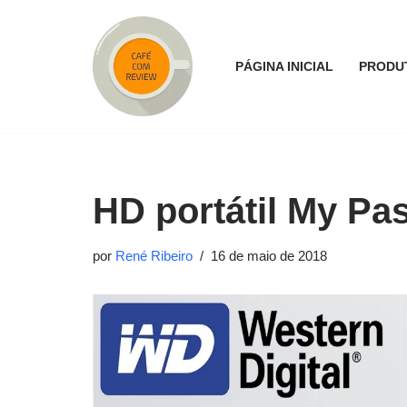
Pular
PÁGINA INICIAL
PRODU
para
o
conteúdo
HD portátil My Pas
por
René Ribeiro
16 de maio de 2018