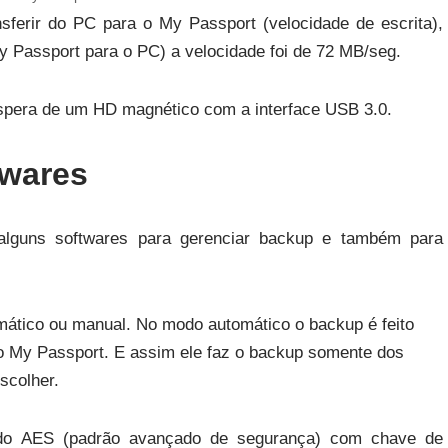
sferir do PC para o My Passport (velocidade de escrita),
My Passport para o PC) a velocidade foi de 72 MB/seg.
espera de um HD magnético com a interface USB 3.0.
twares
 alguns softwares para gerenciar backup e também para
ático ou manual. No modo automático o backup é feito
o My Passport. E assim ele faz o backup somente dos
scolher.
todo AES (padrão avançado de segurança) com chave de