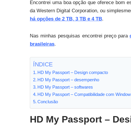
Encontrei uma boa opção que oferece bom es
da Western Digital Corporation, ou simplesm
há opções de 2 TB, 3 TB e 4 TB
.
Nas minhas pesquisas encontrei preço para
brasileiras
.
ÍNDICE
HD My Passport – Design compacto
HD My Passport – desempenho
HD My Passport – softwares
HD My Passport – Compatibilidade com Window
Conclusão
HD My Passport – Des