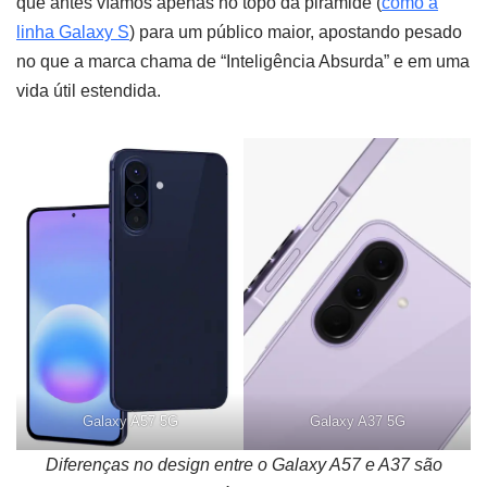
que antes víamos apenas no topo da pirâmide (
como a
linha Galaxy S
) para um público maior, apostando pesado
no que a marca chama de “Inteligência Absurda” e em uma
vida útil estendida.
Galaxy A57
5G
Galaxy A37 5G
Diferenças no design entre o Galaxy A57 e A37 são