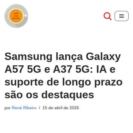
Pular
para
o
conteúdo
Samsung lança Galaxy
A57 5G e A37 5G: IA e
suporte de longo prazo
são os destaques
por
René Ribeiro
15 de abril de 2026