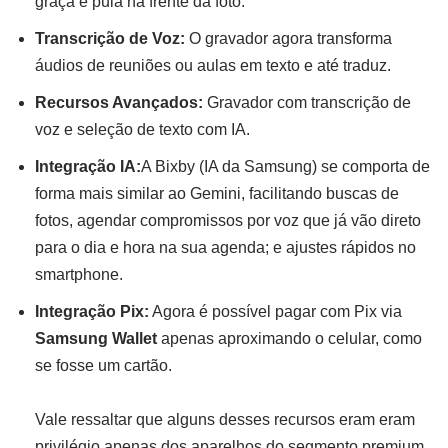
graça e pula na frente da foto.
Transcrição de Voz:
O gravador agora transforma
áudios de reuniões ou aulas em texto e até traduz.
Recursos Avançados:
Gravador com transcrição de
voz e seleção de texto com IA.
Integração IA:
A Bixby (IA da Samsung) se comporta de
forma mais similar ao Gemini, facilitando buscas de
fotos, agendar compromissos por voz que já vão direto
para o dia e hora na sua agenda; e ajustes rápidos no
smartphone.
Integração Pix:
Agora é possível pagar com Pix via
Samsung Wallet
apenas aproximando o celular, como
se fosse um cartão.
Vale ressaltar que alguns desses recursos eram eram
privilégio apenas dos aparelhos do segmento premium