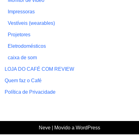
Monitor de vídeo
Impressoras
Vestíveis (wearables)
Projetores
Eletrodomésticos
caixa de som
LOJA DO CAFÉ COM REVIEW
Quem faz o Café
Política de Privacidade
Neve
| Movido a
WordPress