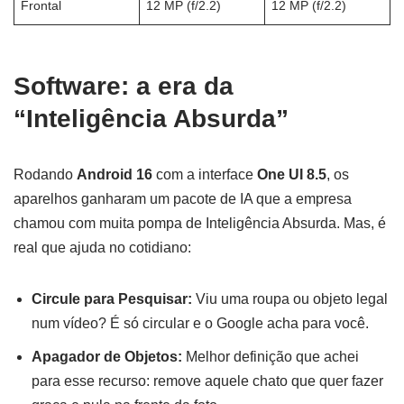
Frontal
12 MP (f/2.2)
12 MP (f/2.2)
Software: a era da
“Inteligência Absurda”
Rodando
Android 16
com a interface
One UI 8.5
, os
aparelhos ganharam um pacote de IA que a empresa
chamou com muita pompa de Inteligência Absurda. Mas, é
real que ajuda no cotidiano:
Circule para Pesquisar:
Viu uma roupa ou objeto legal
num vídeo? É só circular e o Google acha para você.
Apagador de Objetos:
Melhor definição que achei
para esse recurso: remove aquele chato que quer fazer