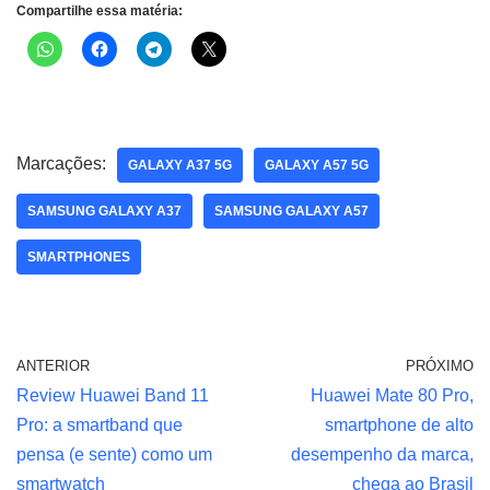
Compartilhe essa matéria:
Marcações:
GALAXY A37 5G
GALAXY A57 5G
SAMSUNG GALAXY A37
SAMSUNG GALAXY A57
SMARTPHONES
ANTERIOR
PRÓXIMO
Review Huawei Band 11
Huawei Mate 80 Pro,
Pro: a smartband que
smartphone de alto
pensa (e sente) como um
desempenho da marca,
smartwatch
chega ao Brasil