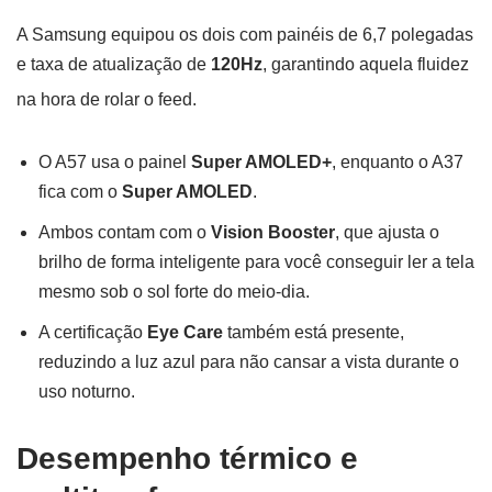
A Samsung equipou os dois com painéis de 6,7 polegadas
e taxa de atualização de
120Hz
, garantindo aquela fluidez
na hora de rolar o feed
.
O A57 usa o painel
Super AMOLED+
, enquanto o A37
fica com o
Super AMOLED
.
Ambos contam com o
Vision Booster
, que ajusta o
brilho de forma inteligente para você conseguir ler a tela
mesmo sob o sol forte do meio-dia.
A certificação
Eye Care
também está presente,
reduzindo a luz azul para não cansar a vista durante o
uso noturno.
Desempenho térmico e