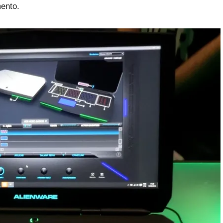
ento.