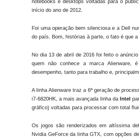
notebooks e desktops voltadas para o públi
início do ano de 2012.
Foi uma operação bem silenciosa e a Dell nu
do país. Bom, histórias à parte, o fato é que a
No dia 13 de abril de 2016 foi feito o anúnci
quem não conhece a marca Alienware, é 
desempenho, tanto para trabalho e, principalm
A linha Alienware traz a 6ª geração de process
i7-6820HK, a mais avançada linha da
Intel
par
gráfico) voltadas para processar com total f
Os jogos são renderizados em altíssima def
Nvidia GeForce da linha GTX, com opções 