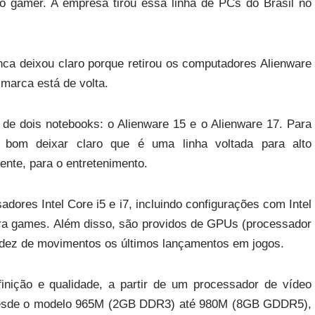
co gamer. A empresa tirou essa linha de PCs do Brasil no
nca deixou claro porque retirou os computadores Alienware
 marca está de volta.
o de dois notebooks: o Alienware 15 e o Alienware 17. Para
bom deixar claro que é uma linha voltada para alto
ente, para o entretenimento.
adores Intel Core i5 e i7, incluindo configurações com Intel
a games. Além disso, são providos de GPUs (processador
luidez de movimentos os últimos lançamentos em jogos.
inição e qualidade, a partir de um processador de vídeo
desde o modelo 965M (2GB DDR3) até 980M (8GB GDDR5),