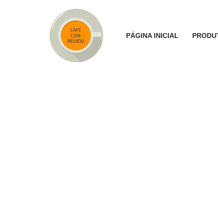
Pular
PÁGINA INICIAL
PRODU
para
o
conteúdo