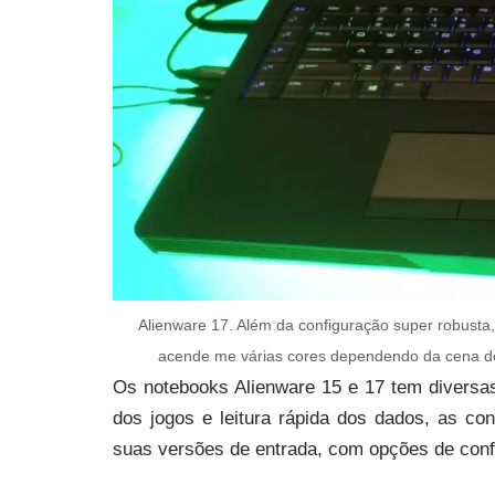
Alienware 17. Além da configuração super robusta,
acende me várias cores dependendo da cena do 
Os notebooks Alienware 15 e 17 tem diversa
dos jogos e leitura rápida dos dados, as c
suas versões de entrada, com opções de conf