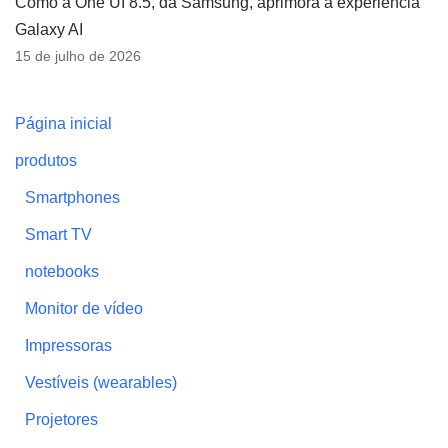
Como a One UI 8.5, da Samsung, aprimora a experiência
Galaxy AI
15 de julho de 2026
Página inicial
produtos
Smartphones
Smart TV
notebooks
Monitor de vídeo
Impressoras
Vestíveis (wearables)
Projetores