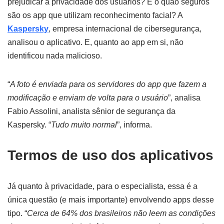
prejudicar a privacidade dos usuários? E o quão seguros
são os app que utilizam reconhecimento facial? A
Kaspersky
, empresa internacional de cibersegurança,
analisou o aplicativo. E, quanto ao app em si, não
identificou nada malicioso.
“
A foto é enviada para os servidores do app que fazem a
modificação e enviam de volta para o usuário
”, analisa
Fabio Assolini, analista sênior de segurança da
Kaspersky. “
Tudo muito normal
”, informa.
Termos de uso dos aplicativos
Já quanto à privacidade, para o especialista, essa é a
única questão (e mais importante) envolvendo apps desse
tipo. “
Cerca de 64% dos brasileiros não leem as condições