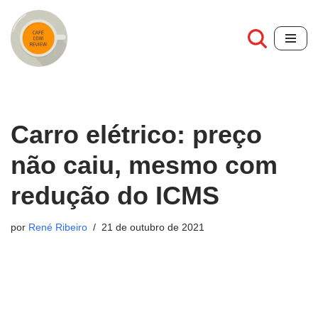
Pular
para
o
conteúdo
Carro elétrico: preço
não caiu, mesmo com
redução do ICMS
por
René Ribeiro
21 de outubro de 2021