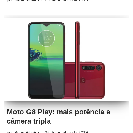
por
René Ribeiro
25 de outubro de 2019
Moto G8 Play: mais potência e
câmera tripla
por
René Ribeiro
25 de outubro de 2019