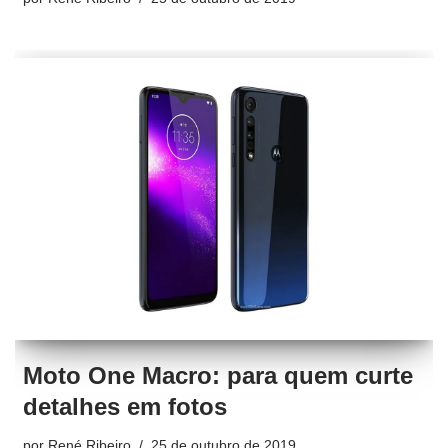
Moto One Macro: para quem curte
detalhes em fotos
por
René Ribeiro
25 de outubro de 2019