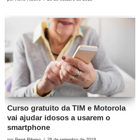
Curso gratuito da TIM e Motorola
vai ajudar idosos a usarem o
smartphone
por
René Ribeiro
28 de setembro de 2019