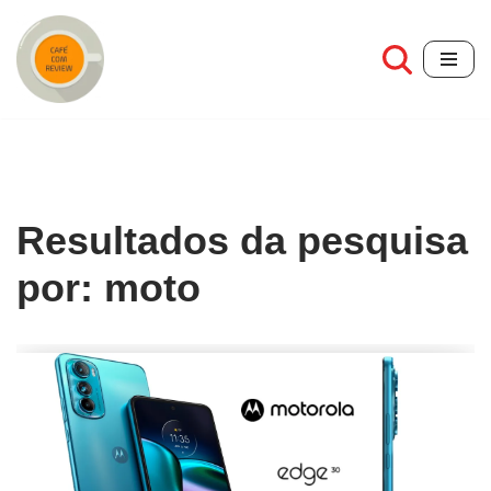
Pular
para
o
conteúdo
Resultados da pesquisa
por: moto