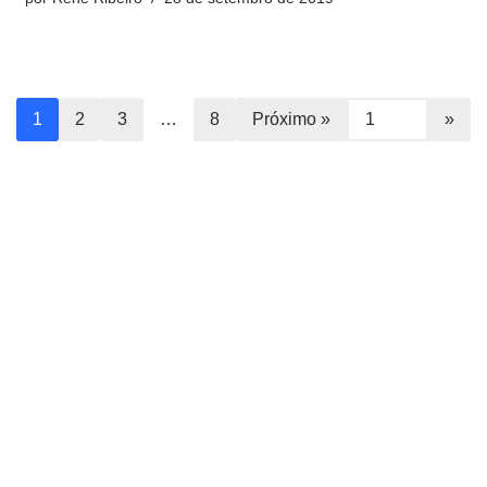
1
2
3
…
8
Próximo »